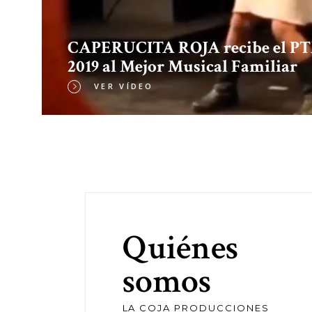
CAPERUCITA ROJA recibe el P
2019 al Mejor Musical Familiar
VER VÍDEO
Quiénes
somos
LA COJA PRODUCCIONES